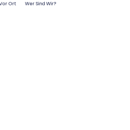
 Vor Ort
Wer Sind Wir?