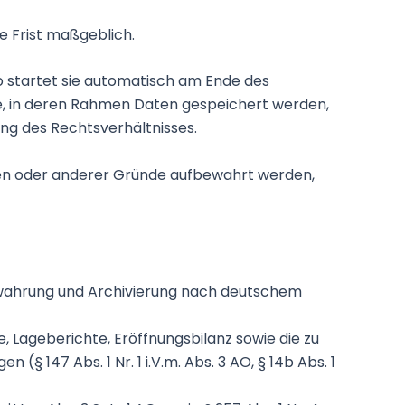
e Frist maßgeblich.
o startet sie automatisch am Ende des
sse, in deren Rahmen Daten gespeichert werden,
ng des Rechtsverhältnisses.
ben oder anderer Gründe aufbewahrt werden,
bewahrung und Archivierung nach deutschem
, Lageberichte, Eröffnungsbilanz sowie die zu
 147 Abs. 1 Nr. 1 i.V.m. Abs. 3 AO, § 14b Abs. 1