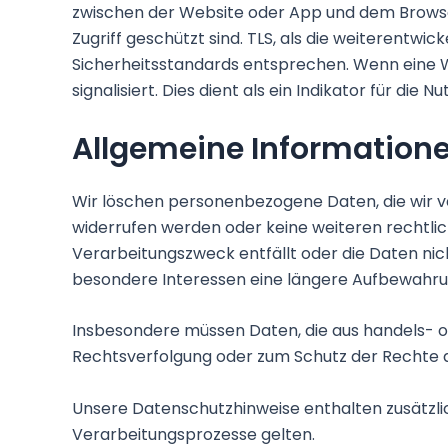
zwischen der Website oder App und dem Browse
Zugriff geschützt sind. TLS, als die weiterentw
Sicherheitsstandards entsprechen. Wenn eine Web
signalisiert. Dies dient als ein Indikator für di
Allgemeine Information
Wir löschen personenbezogene Daten, die wir v
widerrufen werden oder keine weiteren rechtlich
Verarbeitungszweck entfällt oder die Daten ni
besondere Interessen eine längere Aufbewahrun
Insbesondere müssen Daten, die aus handels- 
Rechtsverfolgung oder zum Schutz der Rechte an
Unsere Datenschutzhinweise enthalten zusätzli
Verarbeitungsprozesse gelten.