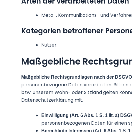
Arten der verarbeiteten Daten
Meta-, Kommunikations- und Verfahre
Kategorien betroffener Person
Nutzer.
Maßgebliche Rechtsgru
Maßgebliche Rechtsgrundlagen nach der DSGV
personenbezogene Daten verarbeiten. Bitte ne
bzw. unserem Wohn- oder Sitzland gelten können.
Datenschutzerklärung mit.
Einwilligung (Art. 6 Abs. 1 S. 1 lit. a) DS
personenbezogenen Daten für einen s
Berechtigte Interessen (Art. 6 Abs. 1 S. 1 