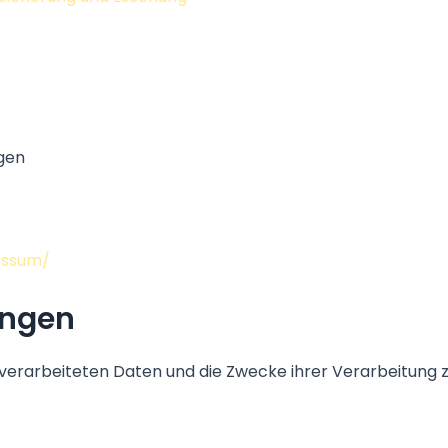
ngen
essum/
ungen
r verarbeiteten Daten und die Zwecke ihrer Verarbeitung