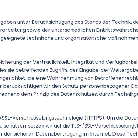
n
gaben unter Berücksichtigung des Stands der Technik, d
arbeitung sowie der unterschiedlichen Eintrittswahrsch
en geeignete technische und organisatorische Maßnahme
herung der Vertraulichkeit, Integrität und Verfügbarkei
s sie betreffenden Zugriffs, der Eingabe, der Weitergabe
ngerichtet, die eine Wahrnehmung von Betroffenenrecht
r berücksichtigen wir den Schutz personenbezogener Dat
rechend dem Prinzip des Datenschutzes, durch Technikg
SSL-Verschlüsselungstechnologie (HTTPS): Um die Daten 
u schützen, setzen wir auf die TLS-/SSL-Verschlüsselungs
ler der sicheren Datenübertragung im Internet. Diese Tech