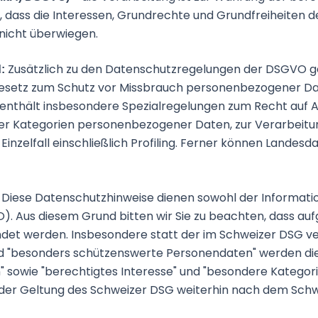
, dass die Interessen, Grundrechte und Grundfreiheiten d
nicht überwiegen.
Zusätzlich zu den Datenschutzregelungen der DSGVO g
d:
Gesetz zum Schutz vor Missbrauch personenbezogener Da
nthält insbesondere Spezialregelungen zum Recht auf A
er Kategorien personenbezogener Daten, zur Verarbeitu
Einzelfall einschließlich Profiling. Ferner können Lande
Diese Datenschutzhinweise dienen sowohl der Informati
:
 Aus diesem Grund bitten wir Sie zu beachten, dass au
ndet werden. Insbesondere statt der im Schweizer DSG v
nd "besonders schützenswerte Personendaten" werden di
sowie "berechtigtes Interesse" und "besondere Kategori
 der Geltung des Schweizer DSG weiterhin nach dem Sch