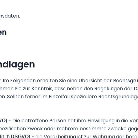
nsdaten.
en
ndlagen
Im Folgenden erhalten Sie eine Übersicht der Rechtsgr
O:
hmen Sie zur Kenntnis, dass neben den Regelungen der 
 Sollten ferner im Einzelfall speziellere Rechtsgrundlage
- Die betroffene Person hat ihre Einwilligung in die V
GVO)
pezifischen Zweck oder mehrere bestimmte Zwecke geg
- die Verarbeitung ist zur Wahrung der ber
lit. f) DSGVO)