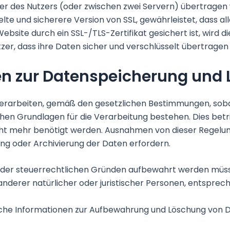
r des Nutzers (oder zwischen zwei Servern) übertragen
ickelte und sicherere Version von SSL, gewährleistet, das
site durch ein SSL-/TLS-Zertifikat gesichert ist, wird di
e Nutzer, dass ihre Daten sicher und verschlüsselt übertrage
en zur Datenspeicherung und
erarbeiten, gemäß den gesetzlichen Bestimmungen, sobal
en Grundlagen für die Verarbeitung bestehen. Dies betrif
cht mehr benötigt werden. Ausnahmen von dieser Regelun
g oder Archivierung der Daten erfordern.
oder steuerrechtlichen Gründen aufbewahrt werden müss
derer natürlicher oder juristischer Personen, entsprech
che Informationen zur Aufbewahrung und Löschung von Da