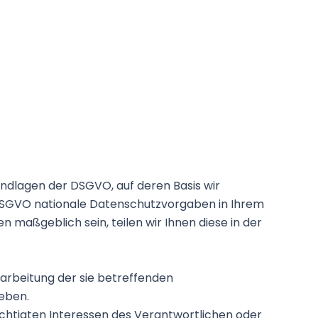
undlagen der DSGVO, auf deren Basis wir
DSGVO nationale Datenschutzvorgaben in Ihrem
n maßgeblich sein, teilen wir Ihnen diese in der
erarbeitung der sie betreffenden
eben.
echtigten Interessen des Verantwortlichen oder