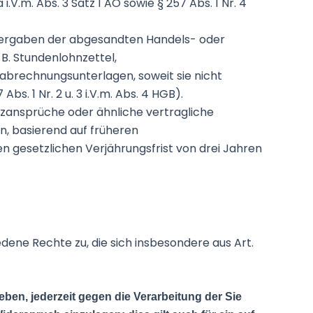
.V.m. Abs. 3 Satz 1 AO sowie § 257 Abs. 1 Nr. 4
dergaben der abgesandten Handels- oder
 B. Stundenlohnzettel,
abrechnungsunterlagen, soweit sie nicht
Abs. 1 Nr. 2 u. 3 i.V.m. Abs. 4 HGB).
tzansprüche oder ähnliche vertragliche
, basierend auf früheren
 gesetzlichen Verjährungsfrist von drei Jahren
ene Rechte zu, die sich insbesondere aus Art.
ben, jederzeit gegen die Verarbeitung der Sie