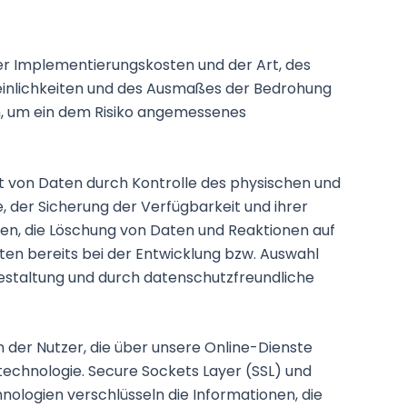
er Implementierungskosten und der Art, des
einlichkeiten und des Ausmaßes der Bedrohung
n, um ein dem Risiko angemessenes
t von Daten durch Kontrolle des physischen und
, der Sicherung der Verfügbarkeit und ihrer
en, die Löschung von Daten und Reaktionen auf
en bereits bei der Entwicklung bzw. Auswahl
estaltung und durch datenschutzfreundliche
der Nutzer, die über unsere Online-Dienste
technologie. Secure Sockets Layer (SSL) und
nologien verschlüsseln die Informationen, die