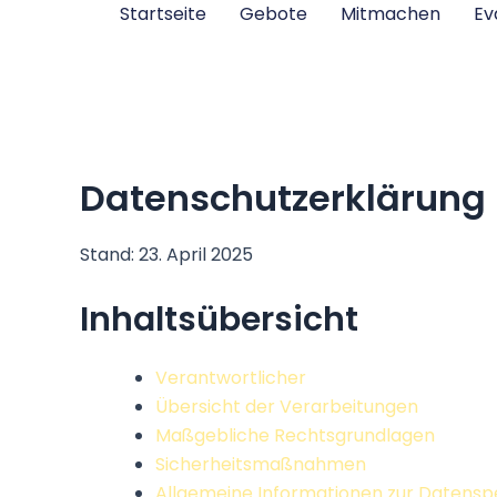
Zum
Startseite
Gebote
Mitmachen
Ev
Inhalt
springen
Datenschutzerklärung
Stand: 23. April 2025
Inhaltsübersicht
Verantwortlicher
Übersicht der Verarbeitungen
Maßgebliche Rechtsgrundlagen
Sicherheitsmaßnahmen
Allgemeine Informationen zur Datensp