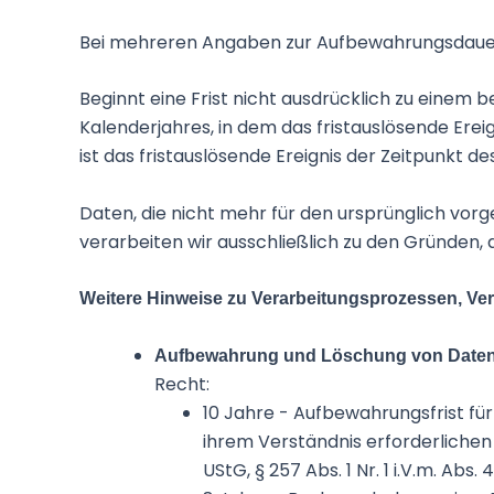
Bei mehreren Angaben zur Aufbewahrungsdauer o
Beginnt eine Frist nicht ausdrücklich zu einem
Kalenderjahres, in dem das fristauslösende Erei
ist das fristauslösende Ereignis der Zeitpunkt
Daten, die nicht mehr für den ursprünglich v
verarbeiten wir ausschließlich zu den Gründen, 
Weitere Hinweise zu Verarbeitungsprozessen, Ver
Aufbewahrung und Löschung von Date
Recht:
10 Jahre - Aufbewahrungsfrist fü
ihrem Verständnis erforderlichen A
UStG, § 257 Abs. 1 Nr. 1 i.V.m. Abs. 