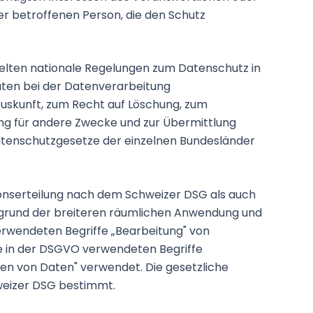
er betroffenen Person, die den Schutz
elten nationale Regelungen zum Datenschutz in
ten bei der Datenverarbeitung
uskunft, zum Recht auf Löschung, zum
ng für andere Zwecke und zur Übermittlung
sdatenschutzgesetze der einzelnen Bundesländer
onserteilung nach dem Schweizer DSG als auch
fgrund der breiteren räumlichen Anwendung und
erwendeten Begriffe „Bearbeitung" von
e in der DSGVO verwendeten Begriffe
en von Daten" verwendet. Die gesetzliche
weizer DSG bestimmt.