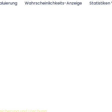
aluierung
Wahrscheinlichkeits-Anzeige
Statistiken
eicherung und Löschung