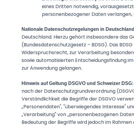
eines Dritten notwendig, vorausgesetzt
personenbezogener Daten verlangen, 
Nationale Datenschutzregelungen in Deutschlan
Deutschland. Hierzu gehört insbesondere das 
(Bundesdatenschutzgesetz – BDSG). Das BDSG e
Widerspruchsrecht, zur Verarbeitung besonder
sowie automatisierten Entscheidungsfindung im 
zur Anwendung gelangen.
Hinweis auf Geltung DSGVO und Schweizer DSG
nach der Datenschutzgrundverordnung (DSGVO).
Verständlichkeit die Begriffe der DSGVO verwe
„Personendaten", "überwiegendes Interesse" u
„Verarbeitung" von „personenbezogenen Daten" 
Bedeutung der Begriffe wird jedoch im Rahmen