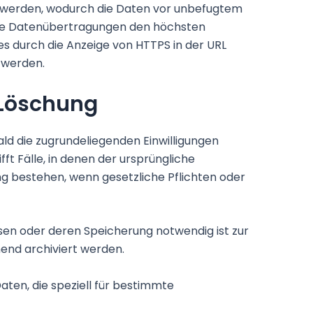
 werden, wodurch die Daten vor unbefugtem
s alle Datenübertragungen den höchsten
es durch die Anzeige von HTTPS in der URL
n werden.
 Löschung
d die zugrundeliegenden Einwilligungen
ft Fälle, in denen der ursprüngliche
g bestehen, wenn gesetzliche Pflichten oder
en oder deren Speicherung notwendig ist zur
end archiviert werden.
ten, die speziell für bestimmte