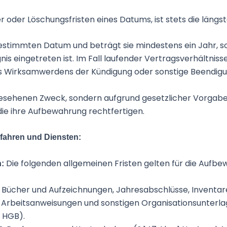
der Löschungsfristen eines Datums, ist stets die längst
 bestimmten Datum und beträgt sie mindestens ein Jahr, s
gnis eingetreten ist. Im Fall laufender Vertragsverhältni
 des Wirksamwerdens der Kündigung oder sonstige Beendigu
orgesehenen Zweck, sondern aufgrund gesetzlicher Vorga
die ihre Aufbewahrung rechtfertigen.
fahren und Diensten:
Die folgenden allgemeinen Fristen gelten für die Auf
n:
r Bücher und Aufzeichnungen, Jahresabschlüsse, Inventare
rbeitsanweisungen und sonstigen Organisationsunterlagen (§
4 HGB).