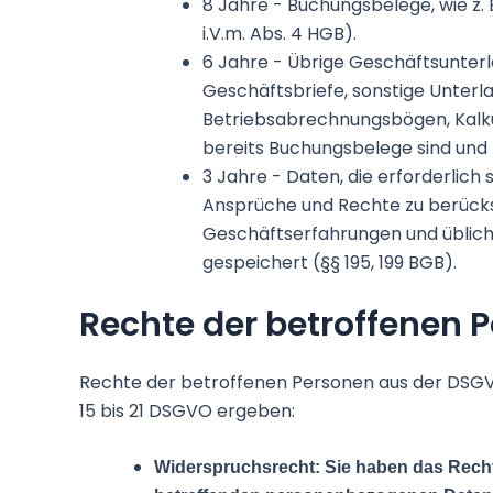
8 Jahre - Buchungsbelege, wie z. B
i.V.m. Abs. 4 HGB).
6 Jahre - Übrige Geschäftsunte
Geschäftsbriefe, sonstige Unterla
Betriebsabrechnungsbögen, Kalku
bereits Buchungsbelege sind und Kass
3 Jahre - Daten, die erforderlic
Ansprüche und Rechte zu berücks
Geschäftserfahrungen und übliche
gespeichert (§§ 195, 199 BGB).
Rechte der betroffenen 
Rechte der betroffenen Personen aus der DSGVO
15 bis 21 DSGVO ergeben:
Widerspruchsrecht: Sie haben das Recht,